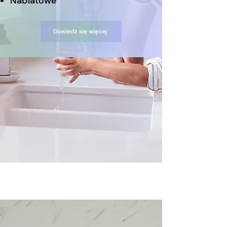
Nablatowe
Dowiedz się więcej