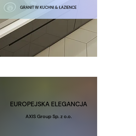
GRANIT W KUCHNI & ŁAZIENCE
EUROPEJSKA ELEGANCJA
AXIS Group Sp. z o.o.