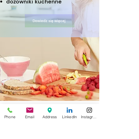
dozowniki kuchenne
Dowiedz się więcej
Phone
Email
Address
LinkedIn
Instagram