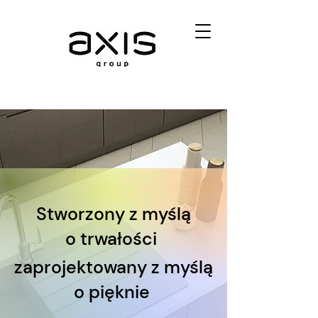
Stworzony z myślą
o trwałości
zaprojektowany z myślą
o pięknie