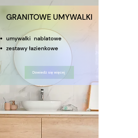
GRANITOWE UMYWALKI
umywalki nablatowe
zestawy
łazienkowe
Dowiedz się więcej